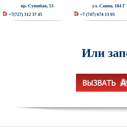
пр. Суюнбая, 53
ул. Саина, 184 Г
+7(727) 312 37 45
+7 (747) 674 13 05
Или зап