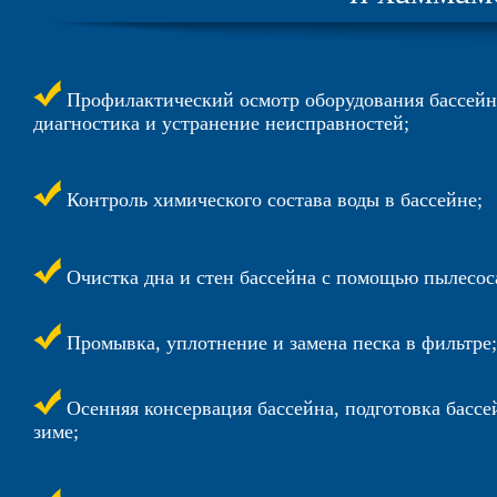
Профилактический осмотр оборудования бассейн
диагностика и устранение неисправностей;
Контроль химического состава воды в бассейне;
Очистка дна и стен бассейна с помощью пылесос
Промывка, уплотнение и замена песка в фильтре;
Осенняя консервация бассейна, подготовка бассе
зиме;