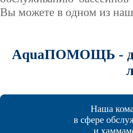
Вы можете в одном из наш
AquaПОМОЩЬ - дел
Наша кома
в сфере обслу
и хаммамо